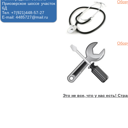
Обору
Приозерское шоссе участок
6Д
Тел. +7(921)448-57-27
E-mail: 4485727@mail.ru
Обор
Это не все, что у нас есть! Ст