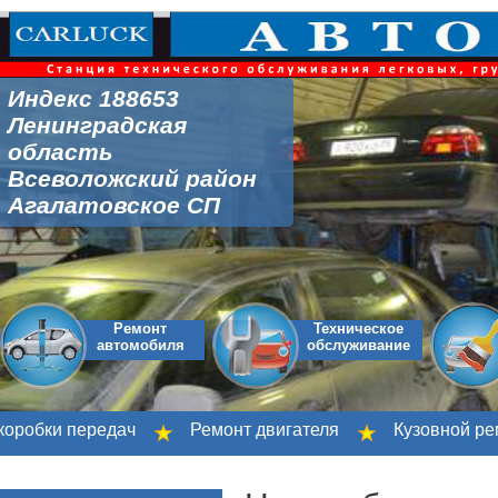
Индекс 188653
Ленинградская
область
Всеволожский район
Агалатовское СП
Ремонт
Техническое
автомобиля
обслуживание
бки передач
Ремонт двигателя
Кузовной ремонт